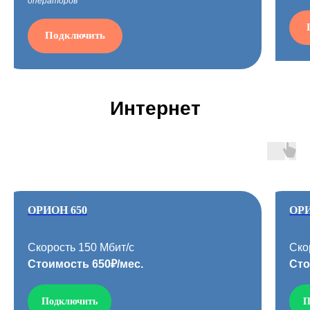
операторов
Подключить
Интернет
ОРИОН 650
ОРИ
Скорость 150 Мбит/с
Ско
Стоимость 650₽/мес.
Сто
Подключить
П