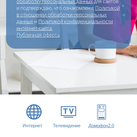
обработку персональных данных
для сайтов
и подтверждаю, что ознакомлен с
Политикой
в отношении обработки персональных
данных
и
Политикой конфиденциальности
интернет-сайта.
Публичная оферта
Интернет
Телевидение
Домофон2.0