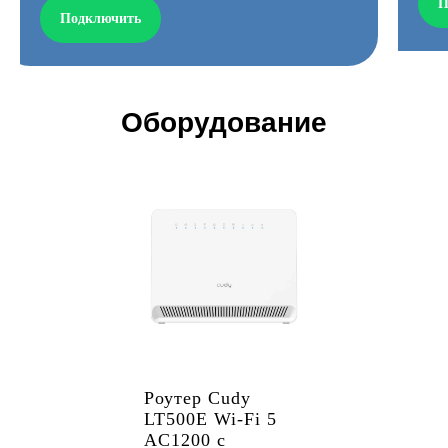
П
Подключить
Оборудование
Роутер Cudy
LT500E Wi-Fi 5
AC1200 с