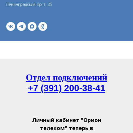
Ленинградский пр-т, 35
Отдел подключений
+7 (391) 200-38-41
Личный кабинет "Орион
телеком" теперь в