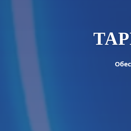
ТА
Обес