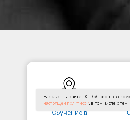
Находясь на сайте ООО «Орион телеком» pr
настоящей политикой
, в том числе с те
Обучение в
центре города
пр