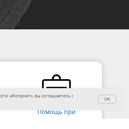
 сети «Интернет», вы соглашаетесь с
OK
*
Помощь при
00р.
трудоустройстве